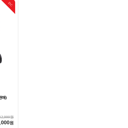
DC
판매)
12,000원
,000
원