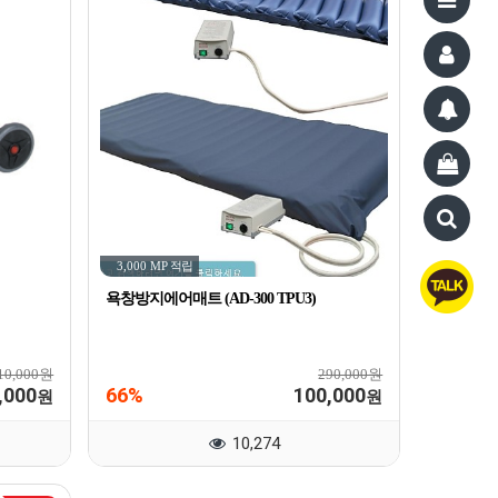
3,000 MP
적립
욕창방지에어매트 (AD-300 TPU3)
10,000원
290,000원
,000
66%
100,000
원
원
10,274