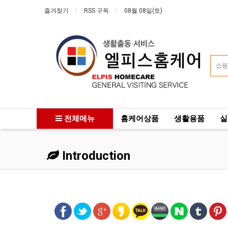
즐겨찾기
RSS 구독
08월 08일(토)
전체메뉴
홈케어상품
생활용품
실
Introduction