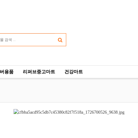
버용품
리퍼브중고마트
건강마트