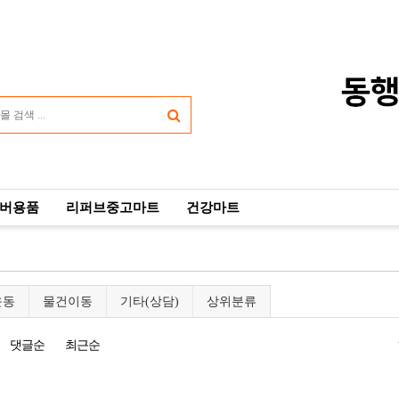
버용품
리퍼브중고마트
건강마트
운동
물건이동
기타(상담)
상위분류
댓글순
최근순