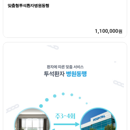
맞춤형투석환자병원동행
1,100,000
원