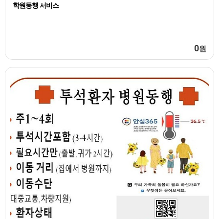
학원동행 서비스
0
원