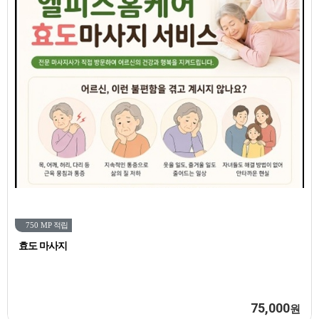
750 MP
적립
효도 마사지
75,000
원