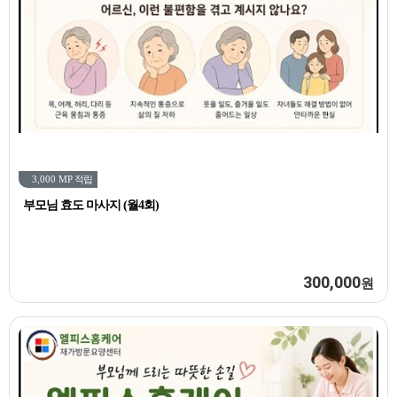
3,000 MP
적립
부모님 효도 마사지 (월4회)
300,000
원