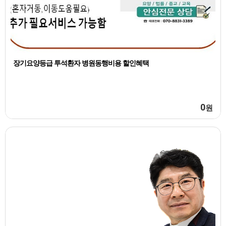
장기요양등급 투석환자 병원동행비용 할인혜택
0
원