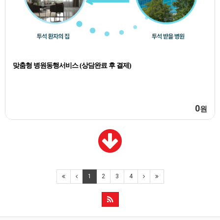
맞춤형 병원동행서비스 (상담완료 후 결제)
0
원
1
2
3
4