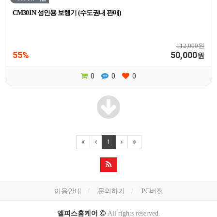
CM301N 성인용 보행기 (수도권내 판매)
112,000원
55%
50,000
원
0
0
0
1
이용안내
문의하기
PC버전
엘피스홈케어
All rights reserved.