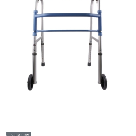
500 MP
적립