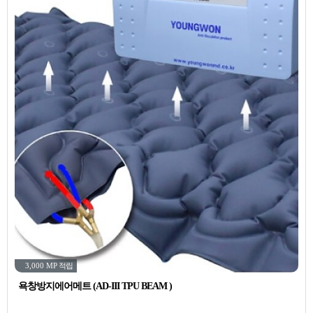
3,000 MP
적립
욕창방지에어메트 (AD-III TPU BEAM )