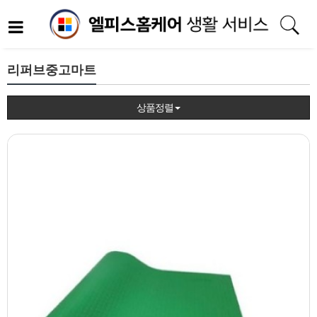
리퍼브중고마트
상품정렬