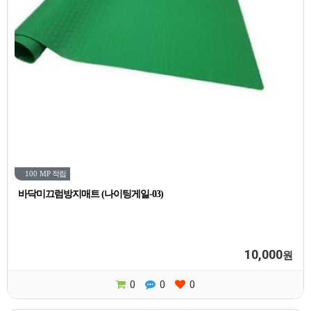
100 MP
적립
바닥미끄럼방지매트 (나이팅게일-03)
10,000
원
0
0
0