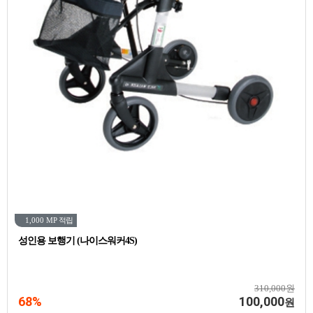
1,000 MP
적립
성인용 보행기 (나이스워커4S)
310,000원
68%
100,000
원