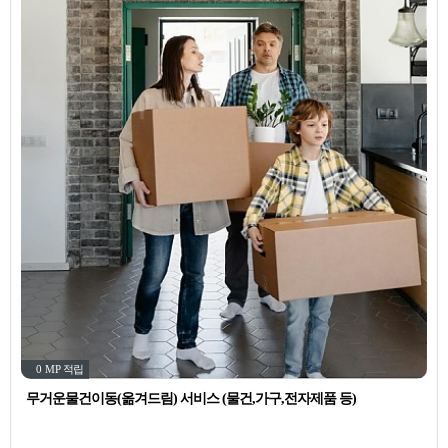
0 MP
적립
무거운물건이동(옮겨드림) 서비스 (물건,가구,전자제품 등)