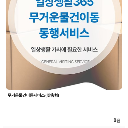
무거운물건이동서비스 (맞춤형)
0
원