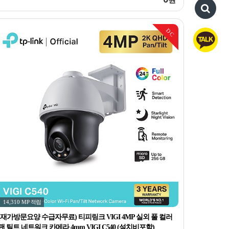
DC
14,310 MP
적립
(재가방문요양 수급자무료) 티피링크 VIGI 4MP 실외 풀 컬러
팬 틸트 네트워크 카메라 4mm VIGI C540 (설치비포함)