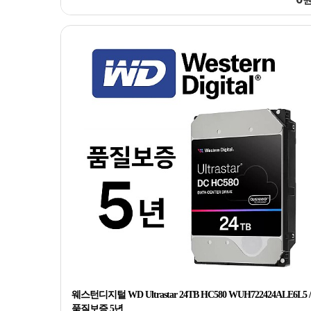
웨스턴디지털 WD Ultrastar 24TB HC580 WUH722424ALE6L5 /
품질보증 5년