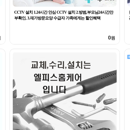
CCTV 설치 1.24시간 안심 CCTV 설치 2.방범,부모님24시간안
부확인, 3.재가방문요양 수급자 가족에게는 할인혜택
0
원
원