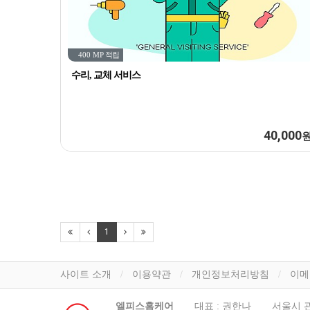
400 MP
적립
수리, 교체 서비스
40,000
1
사이트 소개
이용약관
개인정보처리방침
이메
엘피스홈케어
대표 : 권한나
서울시 관