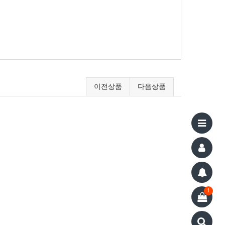
이전상품
다음상품
1