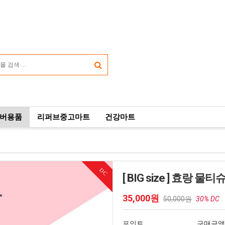
버용품
리퍼브중고마트
건강마트
DC
[ BIG size ] 효랑 물
35,000원
50,000원
30% DC
포인트
구매금액(