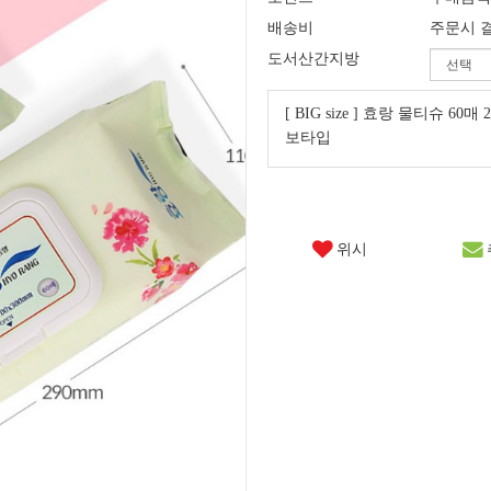
배송비
주문시 
도서산간지방
[ BIG size ] 효랑 물티슈 60매 
보타입
위시