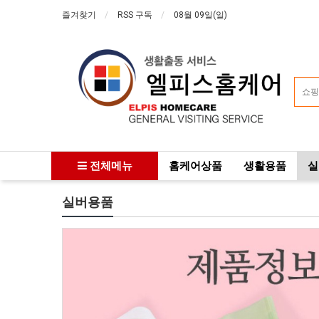
즐겨찾기
RSS 구독
08월 09일(일)
전체메뉴
홈케어상품
생활용품
실
실버용품