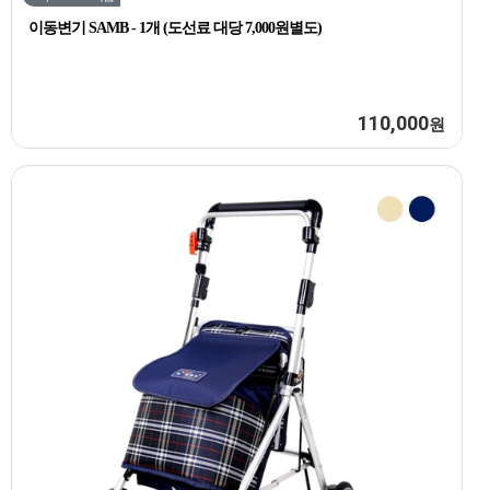
이동변기 SAMB - 1개 (도선료 대당 7,000원별도)
110,000
원