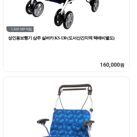
1,600 MP
적립
성인용보행기 삼주 실버카 KS-130 (도서산간지역 택배비별도)
160,000
원