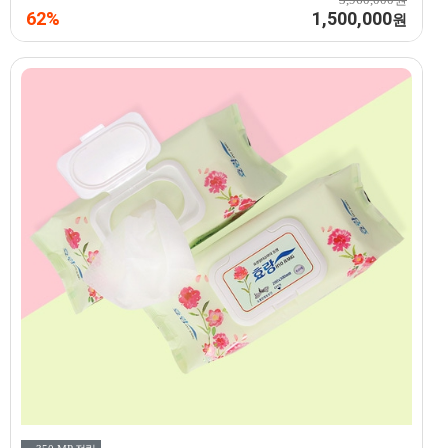
62%
1,500,000
원