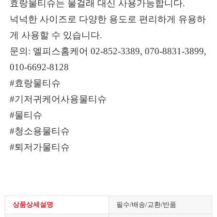
효랑물티슈는 물걸래 대신 사용가능합니다.
넉넉한 사이즈로 다양한 용도로 편리하게 유용하
게 사용할 수 있습니다.
문의: 엘피스홈케어 02-852-3389, 070-8831-3899,
010-6692-8128
#효랑물티슈
#기저귀케어사용물티슈
#물티슈
#청소용물티슈
#퇴저가물티슈
상품상세설명
필수/배송/교환/반품