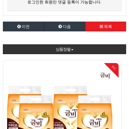
로그인한 회원만 댓글 등록이 가능합니다.
이전
다음
목록
상품정렬
DC