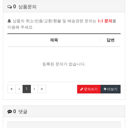
0
상품문의
상품의 취소/반품/교환/환불 및 배송관련 문의는
1:1 문의
를
이용해 주세요.
제목
답변
등록된 문의가 없습니다.
1
문의쓰기
더보기
0
댓글