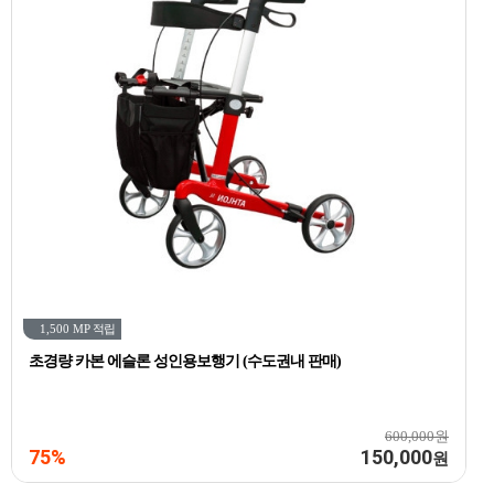
1,500 MP
적립
초경량 카본 에슬론 성인용보행기 (수도권내 판매)
600,000원
75%
150,000
원