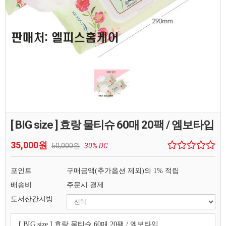
[ BIG size ] 효랑 물티슈 60매 20팩 / 엠보타입
35,000원
50,000원
30% DC
포인트
구매금액(추가옵션 제외)의 1% 적립
배송비
주문시 결제
도서산간지방
[ BIG size ] 효랑 물티슈 60매 20팩 / 엠보타입