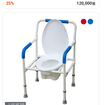
25%
120,000
원
1,100 MP
적립