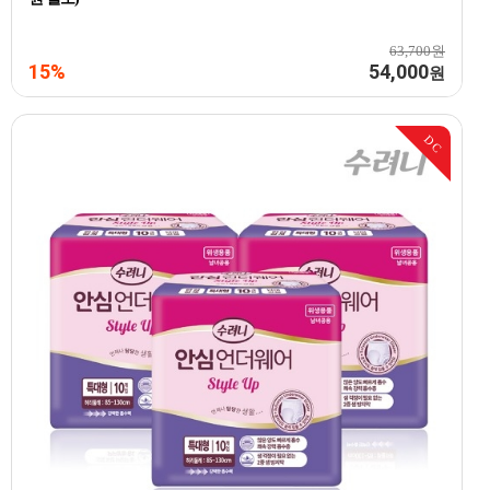
63,700원
15%
54,000
원
DC