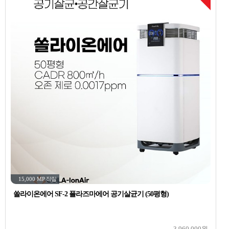
15,000 MP
적립
쏠라이온에어 SF-2 플라즈마에어 공기살균기 (50평형)
3,960,000원