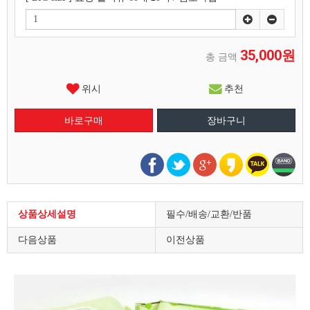
35,000원
총 금액
위시
추천
상품상세설명
필수/배송/교환/반품
다음상품
이전상품