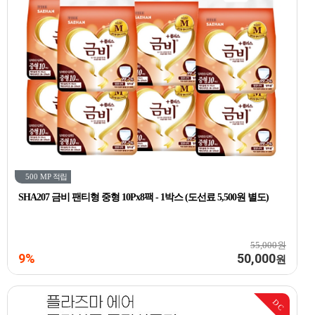
500 MP
적립
SHA207 금비 팬티형 중형 10Px8팩 - 1박스 (도선료 5,500원 별도)
55,000원
9%
50,000
원
DC