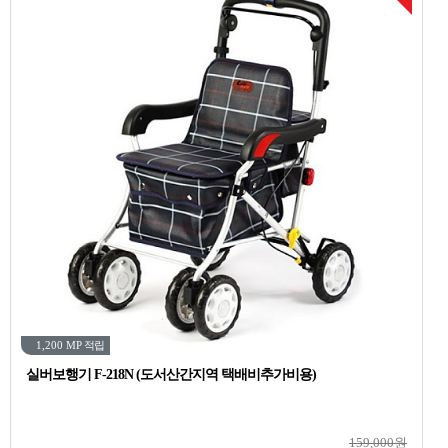
1,200 MP
적립
실버보행기 F-218N (도서산간지역 택배비추가비용)
159,000원