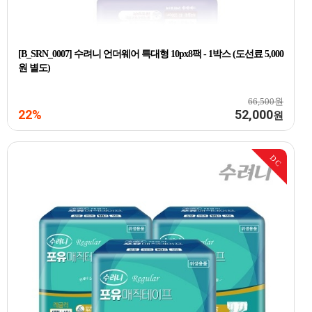
[B_SRN_0007] 수려니 언더웨어 특대형 10px8팩 - 1박스 (도선료 5,000
원 별도)
66,500원
22%
52,000
원
DC