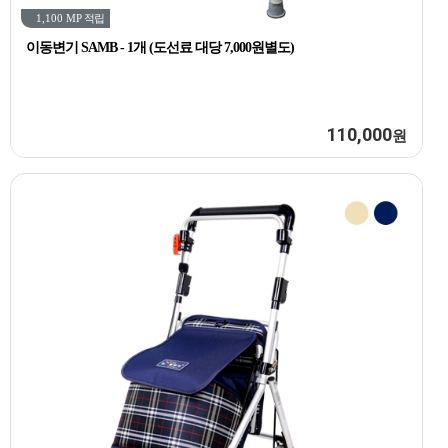
1,100 MP
적립
이동변기 SAMB - 1개 (도선료 대당 7,000원별도)
110,000
원