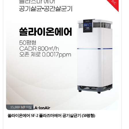
DC
15,000 MP
적립
쏠라이온에어 SF-2 플라즈마에어 공기살균기 (50평형)