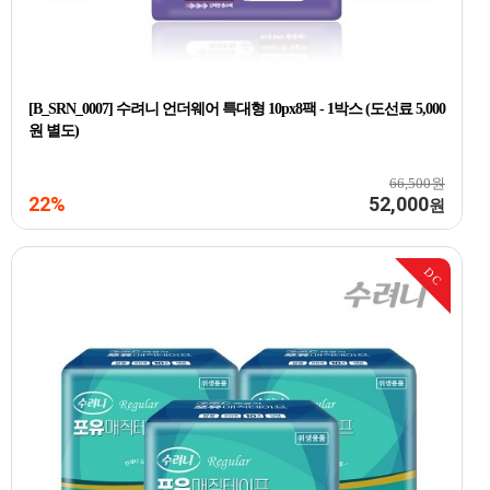
[B_SRN_0007] 수려니 언더웨어 특대형 10px8팩 - 1박스 (도선료 5,000
원 별도)
66,500원
22%
52,000
원
DC