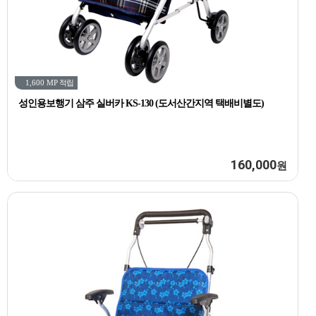
1,600 MP
적립
성인용보행기 삼주 실버카 KS-130 (도서산간지역 택배비별도)
160,000
원