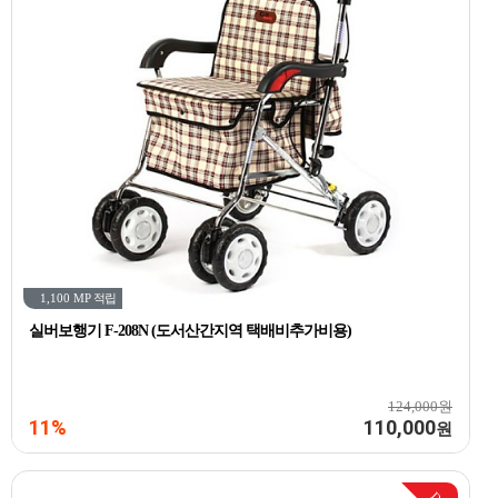
1,100 MP
적립
실버보행기 F-208N (도서산간지역 택배비추가비용)
124,000원
11%
110,000
원