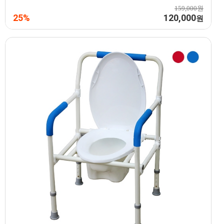
159,000원
25%
120,000
원