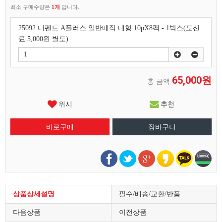
최소 구매수량은
1개
입니다.
25092 디펜드 A플러스 일반매직 대형 10pX8팩 - 1박스(도선
료 5,000원 별도)
65,000원
총 금액
위시
추천
상품상세설명
필수/배송/교환/반품
다음상품
이전상품