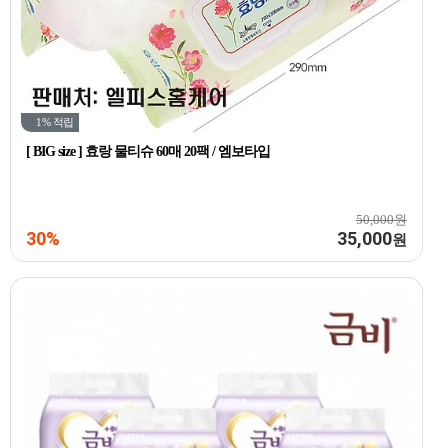
1%
적립
[ BIG size ] 효랑 물티슈 60매 20팩 / 엠보타입
50,000원
30%
35,000
원