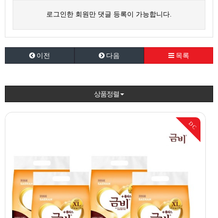
로그인한 회원만 댓글 등록이 가능합니다.
이전
다음
목록
상품정렬
DC