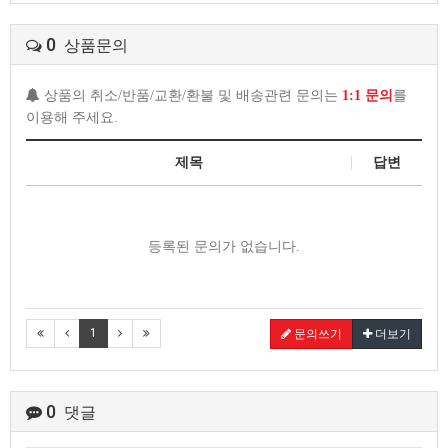
0
상품문의
상품의 취소/반품/교환/환불 및 배송관련 문의는
1:1 문의
를
이용해 주세요.
제목
답변
등록된 문의가 없습니다.
1
문의쓰기
더보기
0
댓글