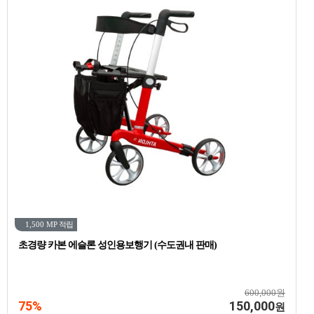
1,500 MP
적립
초경량 카본 에슬론 성인용보행기 (수도권내 판매)
600,000원
75%
150,000
원