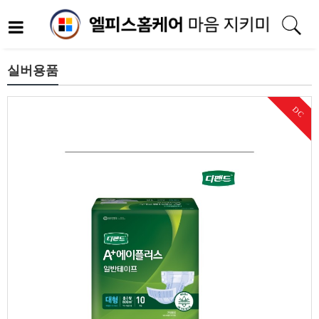
실버용품
DC