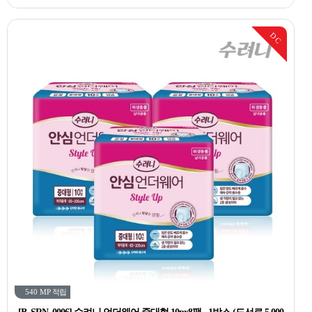
DC
540 MP
적립