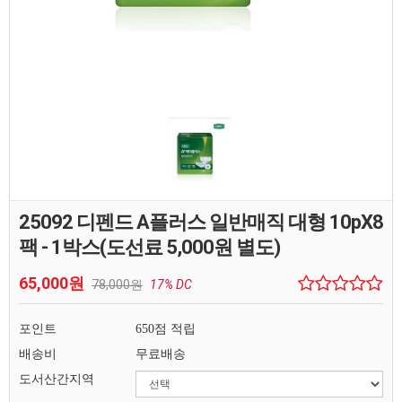
25092 디펜드 A플러스 일반매직 대형 10pX8
팩 - 1박스(도선료 5,000원 별도)
65,000원
78,000원
17% DC
포인트
650점 적립
배송비
무료배송
도서산간지역