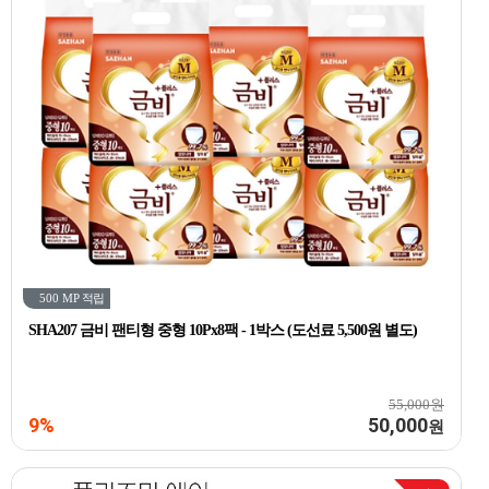
500 MP
적립
SHA207 금비 팬티형 중형 10Px8팩 - 1박스 (도선료 5,500원 별도)
55,000원
9%
50,000
원