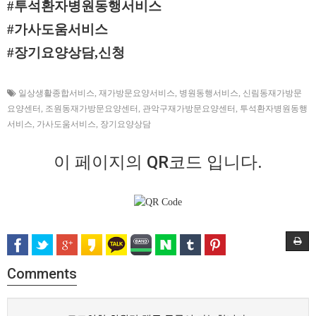
#투석환자병원동행서비스
#가사도움서비스
#장기요양상담,신청
일상생활종합서비스
,
재가방문요양서비스
,
병원동행서비스
,
신림동재가방문
요양센터
,
조원동재가방문요양센터
,
관악구재가방문요양센터
,
투석환자병원동행
서비스
,
가사도움서비스
,
장기요양상담
이 페이지의 QR코드 입니다.
Comments