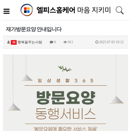
재가방문요양 안내입니다
행복을주는사람
0
911
2025.07.03 19:12
M