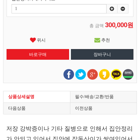
300,000원
총 금액
위시
추천
상품상세설명
필수/배송/교환/반품
다음상품
이전상품
저장 강박증이나 기타 질병으로 인해서 집안정리
가 안되고 있어서 집안에 잡동산이가 쌓여있어서