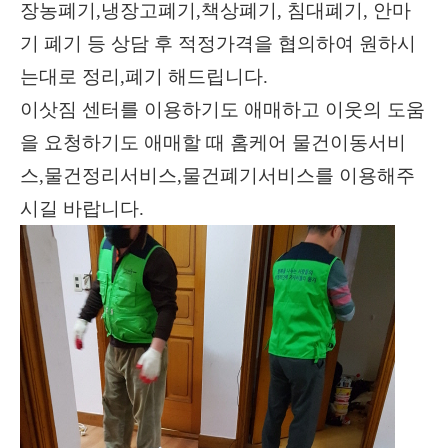
장농폐기
,
냉장고폐기
,
책상폐기
,
침대폐기
,
안마
기 폐기 등 상담 후 적정가격을 협의하여 원하시
는대로 정리
,
폐기 해드립니다
.
이삿짐 센터를 이용하기도 애매하고 이웃의 도움
을 요청하기도 애매할 때 홈케어 물건이동서비
스,물건정리서비스,물건폐기서비스를 이용해주
시길 바랍니다.