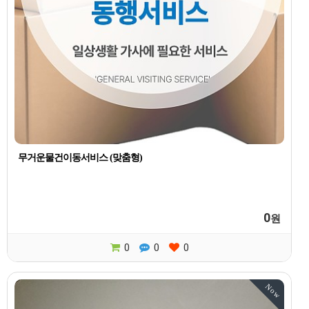
무거운물건이동서비스 (맞춤형)
0
원
0
0
0
Now