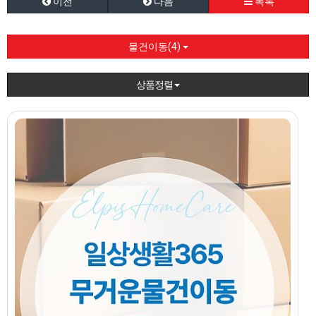
이전
다음
목록
물건이동(4)
상품정렬