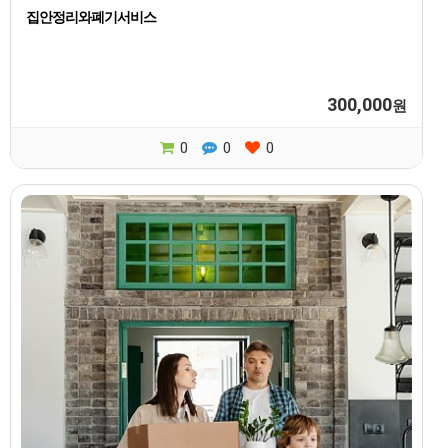
집안정리와폐기서비스
300,000
원
0
0
0