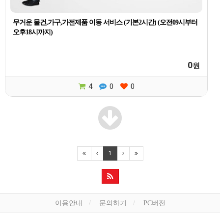
무거운 물건,가구,가전제품 이동 서비스 (기본2시간) (오전09시부터
오후18시까지)
0
원
4
0
0
1
이용안내
문의하기
PC버전