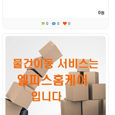
0
원
0
0
0