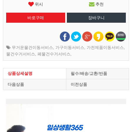
위시
추천
무거운물건이동서비스
,
가구이동서비스
,
가전제품이동서비스
,
물건수거서비스
,
폐물건수거서비스
,
상품상세설명
필수/배송/교환/반품
다음상품
이전상품