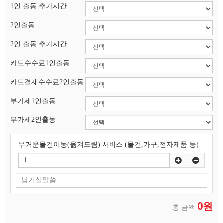
1인 출동 추가시간
2인출동
2인 출동 추가시간
카드수수료1인출동
카드결재수수료2인출동
부가세1인출동
부가세2인출동
무거운물건이동(옮겨드림) 서비스 (물건,가구,전자제품 등)
0원
총 금액