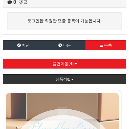
0
댓글
로그인한 회원만 댓글 등록이 가능합니다.
이전
다음
목록
물건이동(4)
상품정렬