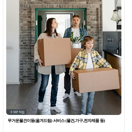
0 MP
적립
무거운물건이동(옮겨드림) 서비스 (물건,가구,전자제품 등)