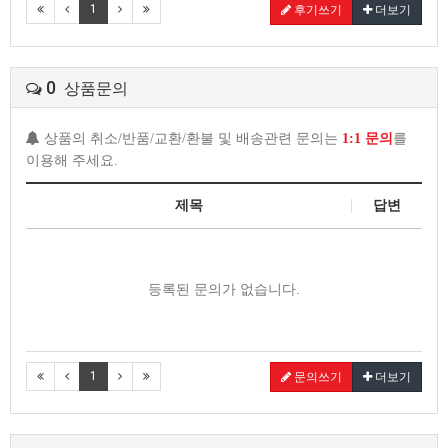
1
후기쓰기
더보기
0
상품문의
상품의 취소/반품/교환/환불 및 배송관련 문의는
1:1 문의
를
이용해 주세요.
제목
답변
등록된 문의가 없습니다.
1
문의쓰기
더보기