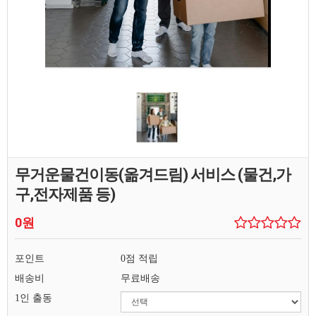
무거운물건이동(옮겨드림) 서비스 (물건,가
구,전자제품 등)
0원
포인트
0점 적립
배송비
무료배송
1인 출동