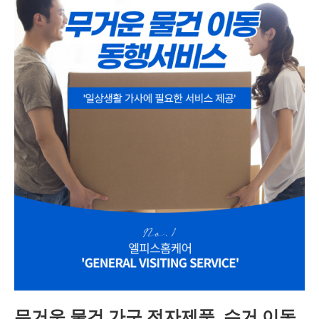
무거운 물건,가구,전자제품, 수거 이동