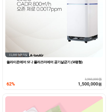
15,000 MP
적립
쏠라이온에어 SF-2 플라즈마에어 공기살균기 (50평형)
3,960,000원
62%
1,500,000
원