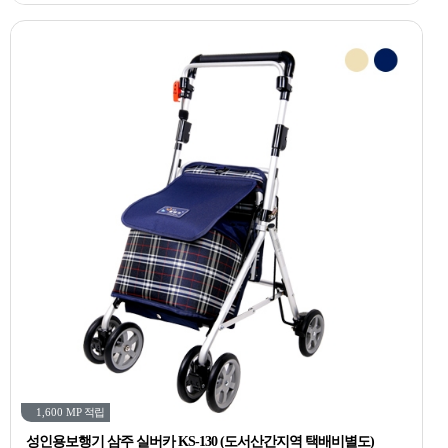
1,600 MP
적립
성인용보행기 삼주 실버카 KS-130 (도서산간지역 택배비별도)