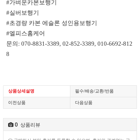
#가벼운카본보행기
#실버보행기
#초경량 카본 에슬론 성인용보행기
#엘피스홈케어
문의: 070-8831-3389, 02-852-3389, 010-6692-812
8
상품상세설명
필수/배송/교환/반품
이전상품
다음상품
0
상품리뷰